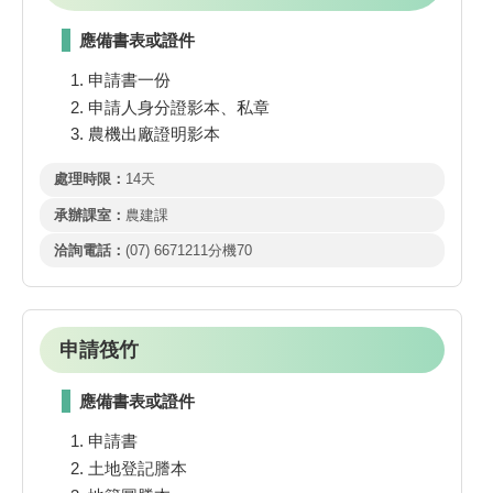
應備書表或證件
申請書一份
申請人身分證影本、私章
農機出廠證明影本
處理時限：
14天
承辦課室：
農建課
洽詢電話：
(07) 6671211分機70
申請筏竹
應備書表或證件
申請書
土地登記謄本