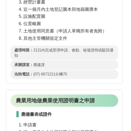
經營計畫書
近一個月內土地登記騰本與地籍圖謄本
設施配置圖
位置略圖
土地使用同意書（申請人單獨所有者免附）
其他主管機關規定文件
處理時限：
21日內完成受理申請、會勘、核發證明或駁回通
知
承辦課室：
農建課
洽詢電話：
(07) 6671211分機70
農業用地做農業使用證明書之申請
應備書表或證件
申請書