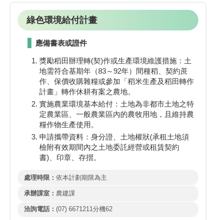
綠色環境給付計畫
應備書表或證件
獎勵稻田辦理轉(契)作或生產環境維護措施：土
地需符合基期年（83～92年）間種稻、契約蔗
作、保價收購雜糧或參加「稻米生產及稻田轉作
計畫」轉作休耕有案之農地。
實施農業環境基本給付：土地為非都市土地之特
定農業區、一般農業區內的農牧用地，且維持農
糧作物生產使用。
申請攜帶資料：身分證、土地權狀(承租土地須
檢附有效期間內之土地委託經營或租賃契約
書)、印章、存摺。
處理時限：
依本計劃期限為主
承辦課室：
農建課
洽詢電話：
(07) 6671211分機62