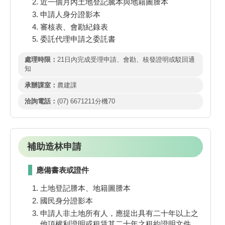
近一個月內土地登記騰本與地籍圖謄本
申請人身分證影本
審核表、會勘紀錄表
委託代理申請之委託書
處理時限：
21日內完成受理申請、會勘、核發證明或駁回通
知
承辦課室：
農建課
洽詢電話：
(07) 6671211分機70
補助造林申請
應備書表或證件
土地登記謄本、地籍圖謄本
國民身分證影本
申請人非土地所有人，應提出具有二十年以上之
他項權利證明或租賃其二十年之租約證明文件