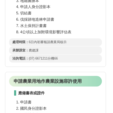
地籍圖謄本
申請人身分證影本
切結書
伐採跡地造林申請書
水土保持計畫書
4公頃以上加附環境影響評估表
處理時限：
6日內初審報請農業局核示
承辦課室：
農建課
洽詢電話：
(07) 6671211分機66
申請農業用地作農業設施容許使用
應備書表或證件
申請書
國民身分證影本