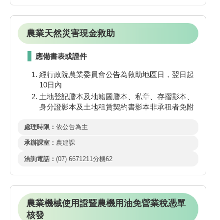
農業天然災害現金救助
應備書表或證件
經行政院農業委員會公告為救助地區日，翌日起
10日內
土地登記謄本及地籍圖謄本、私章、存摺影本、
身分證影本及土地租賃契約書影本非承租者免附
處理時限：
依公告為主
承辦課室：
農建課
洽詢電話：
(07) 6671211分機62
農業機械使用證暨農機用油免營業稅憑單
核發