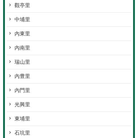
觀亭里
中埔里
內東里
內南里
瑞山里
內豊里
內門里
光興里
東埔里
石坑里