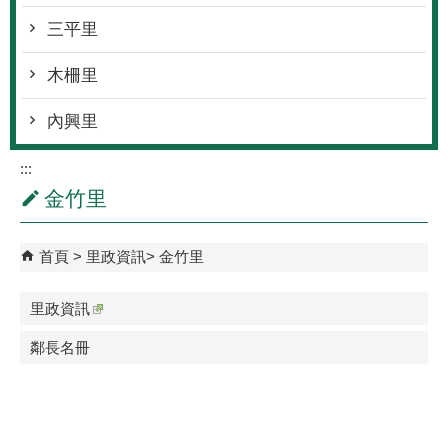
三平里
木柵里
內興里
:::
金竹里
首頁
里政資訊
金竹里
里政資訊
鄰長名冊