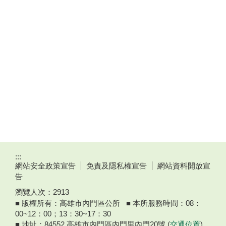
:::
網站安全政策宣告
免責及隱私權宣告
網站資料開放宣
告
瀏覽人次：
2913
■ 版權所有：高雄市內門區公所 ■ 本所服務時間：08：
00~12：00；13：30~17：30
■ 地址：84552 高雄市內門區內門里內門20號 (
交通位置
)