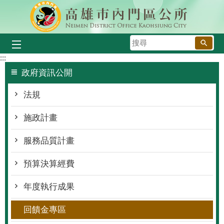
跳到主要內容區塊
搜
尋
:::
政府資訊公開
法規
施政計畫
服務品質計畫
預算決算經費
年度執行成果
回饋金專區