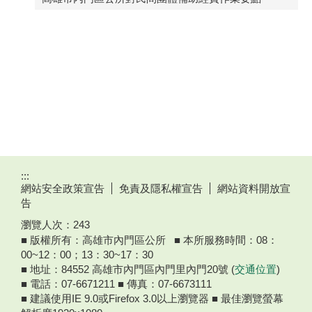
:::
網站安全政策宣告
免責及隱私權宣告
網站資料開放宣
告
瀏覽人次：
243
■ 版權所有：高雄市內門區公所 ■ 本所服務時間：08：
00~12：00；13：30~17：30
■ 地址：84552 高雄市內門區內門里內門20號 (
交通位置
)
■ 電話：07-6671211 ■ 傳真：07-6673111
■ 建議使用IE 9.0或Firefox 3.0以上瀏覽器 ■ 最佳瀏覽螢幕