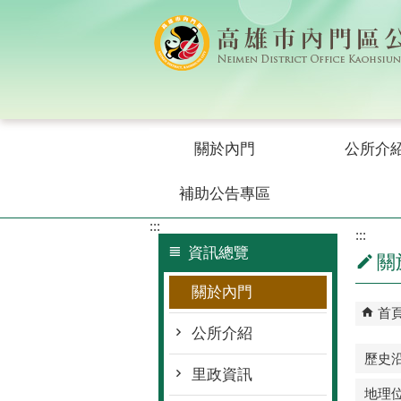
跳到主要內容區塊
關於內門
公所介
補助公告專區
:::
:::
資訊總覽
關
關於內門
首
公所介紹
歷史
里政資訊
地理