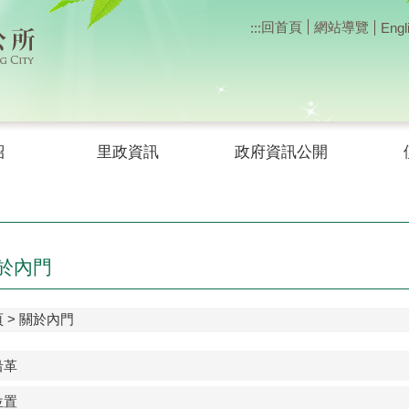
回首頁
網站導覽
:::
Engl
紹
里政資訊
政府資訊公開
於內門
頁
關於內門
沿革
位置