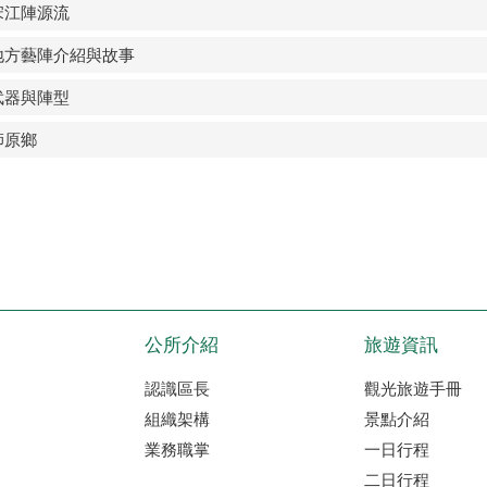
宋江陣源流
地方藝陣介紹與故事
武器與陣型
師原鄉
公所介紹
旅遊資訊
認識區長
觀光旅遊手冊
組織架構
景點介紹
業務職掌
一日行程
二日行程