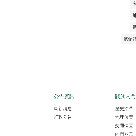
總鋪
公告資訊
關於內門
最新消息
歷史沿革
行政公告
地理位置
交通位置
內門八景