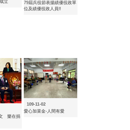
日成立
79屆兵役節表揚績優役政單
位及績優役政人員!!
109-11-02
愛心加菜金-人間有愛
文 樂在捐