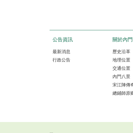
公告資訊
關於內門
最新消息
歷史沿革
行政公告
地理位置
交通位置
內門八景
宋江陣傳
總鋪師原