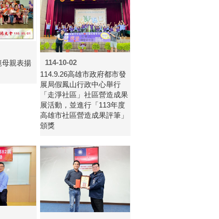
114-10-02
範母親表揚
114.9.26高雄市政府都市發
展局假鳳山行政中心舉行
「走淨社區」社區營造成果
展活動，並進行「113年度
高雄市社區營造成果評筆」
頒獎