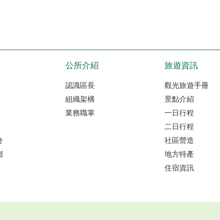
公所介紹
旅遊資訊
認識區長
觀光旅遊手冊
組織架構
景點介紹
業務職掌
一日行程
二日行程
奇
社區營造
鄉
地方特產
住宿資訊