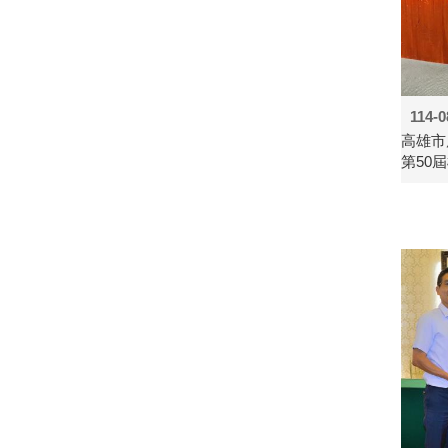
114-0
高雄市
第50