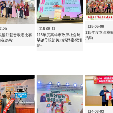
115-05-06
115-05-11
7-20
115年度本區模
115年度高雄市政府社會局
年銀髮好聲音歌唱比賽
活動
舉辦母親節美力媽媽慶祝活
初賽結果)
動~
114-03-03