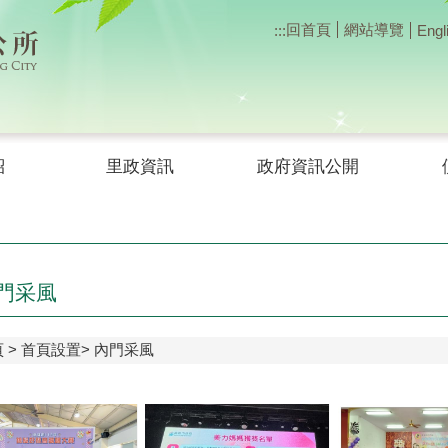
回首頁
網站導覽
:::
Engl
紹
里政資訊
政府資訊公開
門采風
頁
首頁設置
內門采風