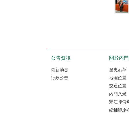
公告資訊
關於內門
最新消息
歷史沿革
行政公告
地理位置
交通位置
內門八景
宋江陣傳
總鋪師原