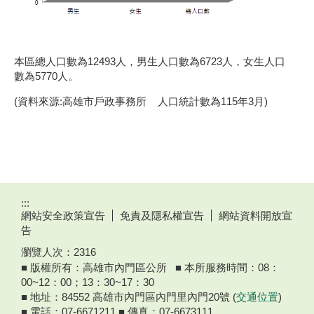
本區總人口數為12493人，男生人口數為6723人，女生人口
數為5770人。
(資料來源:高雄市戶政事務所 人口統計數為115年3月)
:::
網站安全政策宣告
免責及隱私權宣告
網站資料開放宣
告
瀏覽人次：
2316
■ 版權所有：高雄市內門區公所 ■ 本所服務時間：08：
00~12：00；13：30~17：30
■ 地址：84552 高雄市內門區內門里內門20號 (
交通位置
)
■ 電話：07-6671211 ■ 傳真：07-6673111