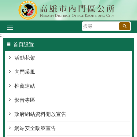
跳到主要內容區塊
搜
尋
:::
首頁設置
活動花絮
內門采風
推薦連結
影音專區
政府網站資料開放宣告
網站安全政策宣告