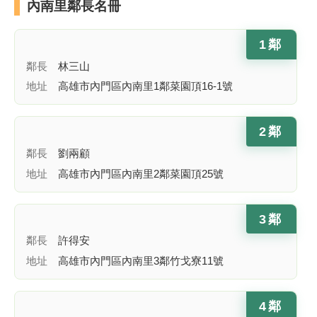
內南里鄰長名冊
1鄰
鄰長
林三山
地址
高雄市內門區內南里1鄰菜園頂16-1號
2鄰
鄰長
劉兩顧
地址
高雄市內門區內南里2鄰菜園頂25號
3鄰
鄰長
許得安
地址
高雄市內門區內南里3鄰竹戈寮11號
4鄰