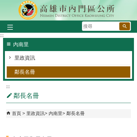
跳到主要內容區塊
搜
尋
:::
內南里
里政資訊
鄰長名冊
:::
鄰長名冊
首頁
里政資訊
內南里
鄰長名冊