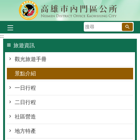
跳到主要內容區塊
搜
尋
:::
旅遊資訊
觀光旅遊手冊
景點介紹
一日行程
二日行程
社區營造
地方特產