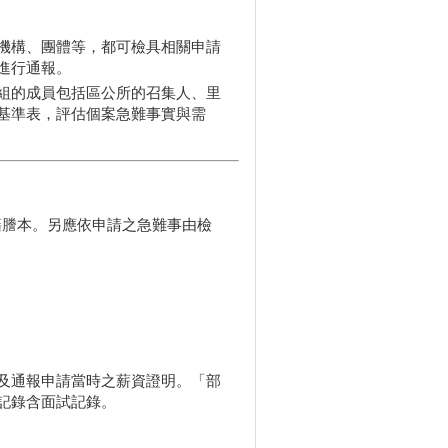
機構、團體等，都可檢具相關申請
進行通報。
組的成員包括區公所的召集人、里
基準表，評估個案急難事實與需
籍謄本。另應依申請之急難事由檢
及通報申請當時之薪資證明。「部
記錄含面試記錄。