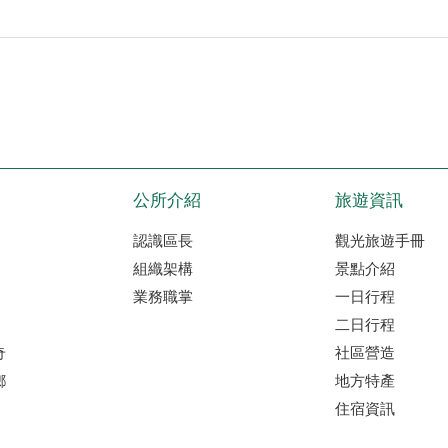
公所介紹
旅遊資訊
認識區長
觀光旅遊手冊
組織架構
景點介紹
業務職掌
一日行程
二日行程
奇
社區營造
鄉
地方特產
住宿資訊