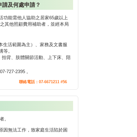
申請及何處申請？
活功能需他人協助之居家65歲以上
供之其他照顧費用補助者，並經本局
基本生活範圍為主）、家務及文書服
構等。
、拍背、肢體關節活動、上下床、陪
27-2395 。
聯絡電話：07-6671211 #56
境者。
原因無法工作，致家庭生活陷於困