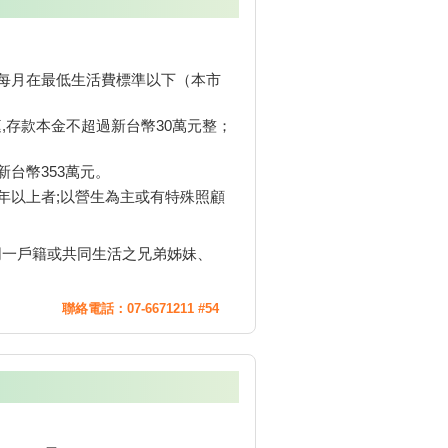
每月在最低生活費標準以下（本市
庭,存款本金不超過新台幣30萬元整；
台幣353萬元。
４年以上者;以營生為主或有特殊照顧
同一戶籍或共同生活之兄弟姊妹、
聯絡電話：07-6671211 #54