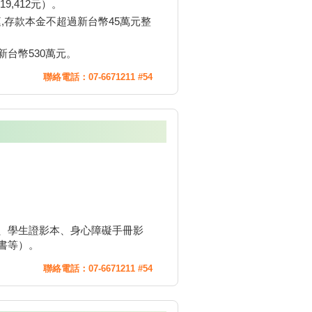
9,412元）。
庭,存款本金不超過新台幣45萬元整
台幣530萬元。
聯絡電話：07-6671211 #54
、學生證影本、身心障礙手冊影
書等）。
聯絡電話：07-6671211 #54