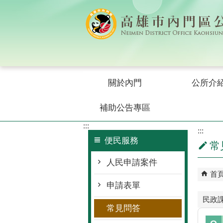
跳到主要內容區塊
關於內門
公所介
補助公告專區
:::
:::
便民服務
常
人民申請案件
首
申請表單
民政
常見問答