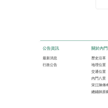
公告資訊
關於內門
最新消息
歷史沿革
行政公告
地理位置
交通位置
內門八景
宋江陣傳
總鋪師原