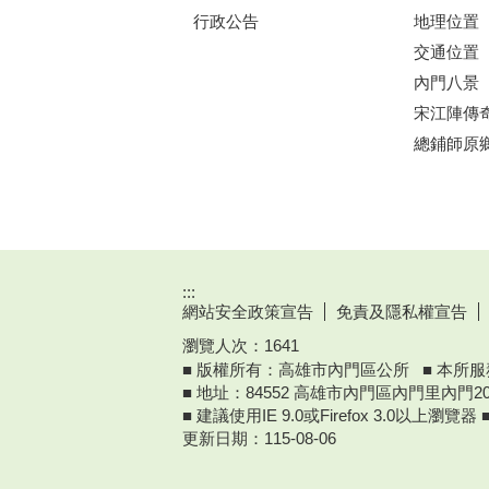
行政公告
地理位置
交通位置
內門八景
宋江陣傳
總鋪師原
:::
網站安全政策宣告
免責及隱私權宣告
瀏覽人次：
1641
■ 版權所有：高雄市內門區公所 ■ 本所服務時
■ 地址：84552 高雄市內門區內門里內門20
■ 建議使用IE 9.0或Firefox 3.0以上瀏覽
更新日期：
115-08-06