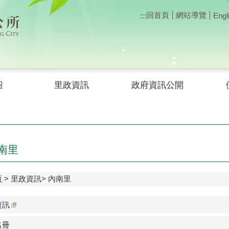
回首頁
網站導覽
:::
Engl
紹
里政資訊
政府資訊公開
南里
頁
里政資訊
內南里
資訊
名冊