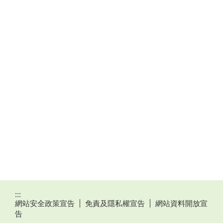
:::
網站安全政策宣告
免責及隱私權宣告
網站資料開放宣
告