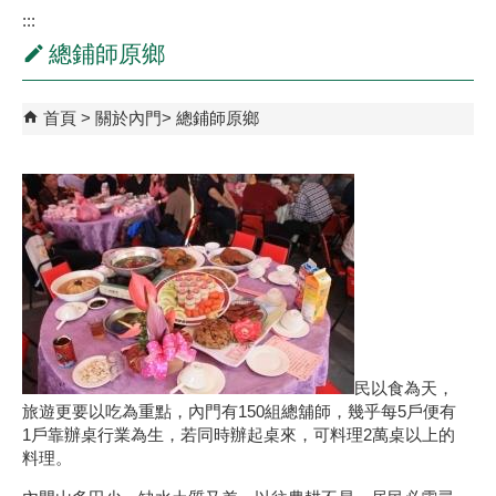
:::
總鋪師原鄉
首頁
關於內門
總鋪師原鄉
民以食為天，
旅遊更要以吃為重點，內門有150組總舖師，幾乎每5戶便有
1戶靠辦桌行業為生，若同時辦起桌來，可料理2萬桌以上的
料理。