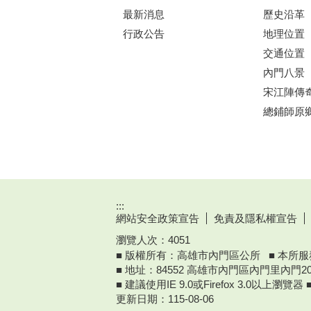
最新消息
歷史沿革
行政公告
地理位置
交通位置
內門八景
宋江陣傳
總鋪師原
:::
網站安全政策宣告
免責及隱私權宣告
瀏覽人次：
4051
■ 版權所有：高雄市內門區公所 ■ 本所服務時
■ 地址：84552 高雄市內門區內門里內門20
■ 建議使用IE 9.0或Firefox 3.0以上瀏覽
更新日期：
115-08-06