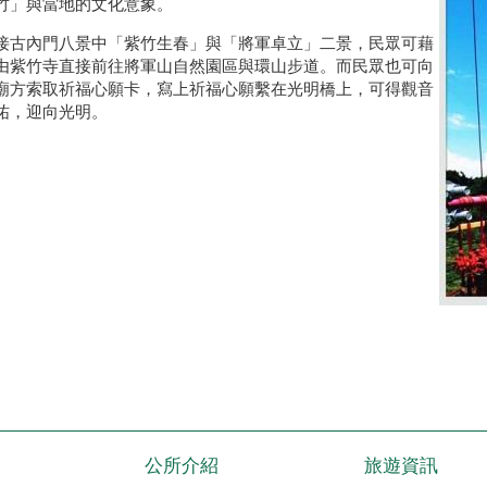
竹」與當地的文化意象。
接古內門八景中「紫竹生春」與「將軍卓立」二景，民眾可藉
由紫竹寺直接前往將軍山自然園區與環山步道。而民眾也可向
廟方索取祈福心願卡，寫上祈福心願繫在光明橋上，可得觀音
祐，迎向光明。
公所介紹
旅遊資訊