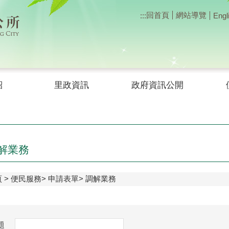
回首頁
網站導覽
:::
Engl
紹
里政資訊
政府資訊公開
解業務
頁
便民服務
申請表單
調解業務
題