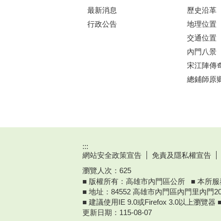
最新消息
歷史沿革
行政公告
地理位置
交通位置
內門八景
宋江陣傳
總鋪師原
:::
網站安全政策宣告
免責及隱私權宣告
瀏覽人次：
625
■ 版權所有：高雄市內門區公所 ■ 本所服務時
■ 地址：84552 高雄市內門區內門里內門20
■ 建議使用IE 9.0或Firefox 3.0以上瀏覽
更新日期：
115-08-07