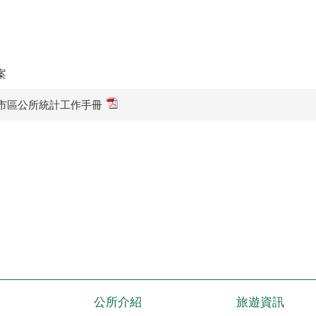
案
市區公所統計工作手冊
公所介紹
旅遊資訊