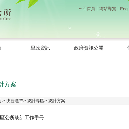
回首頁
網站導覽
:::
Engl
紹
里政資訊
政府資訊公開
計方案
頁
快捷選單
統計專區
統計方案
區公所統計工作手冊