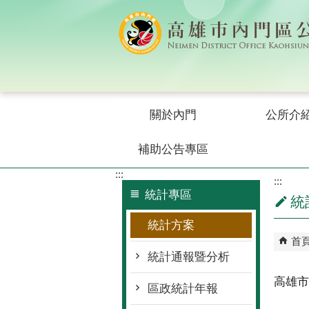
跳到主要內容區塊
關於內門
公所介
補助公告專區
:::
:::
統計專區
統
統計方案
首
統計通報暨分析
高雄市
區政統計年報