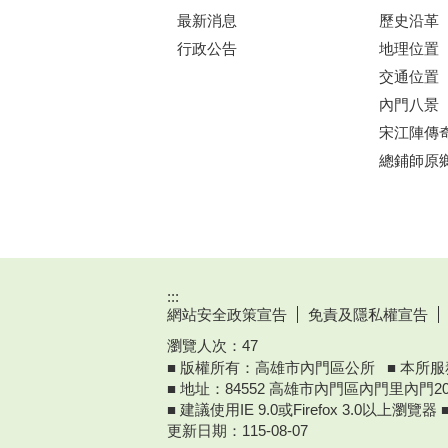
最新消息
歷史沿革
行政公告
地理位置
交通位置
內門八景
宋江陣傳
總鋪師原
:::
網站安全政策宣告
免責及隱私權宣告
瀏覽人次：
47
■ 版權所有：高雄市內門區公所 ■ 本所服務時
■ 地址：84552 高雄市內門區內門里內門20
■ 建議使用IE 9.0或Firefox 3.0以上瀏覽
更新日期：
115-08-07