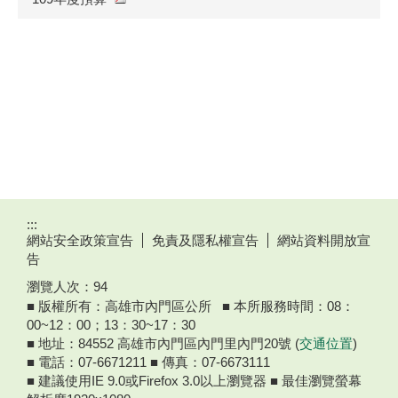
:::
網站安全政策宣告
免責及隱私權宣告
網站資料開放宣
告
瀏覽人次：
94
■ 版權所有：高雄市內門區公所 ■ 本所服務時間：08：
00~12：00；13：30~17：30
■ 地址：84552 高雄市內門區內門里內門20號 (
交通位置
)
■ 電話：07-6671211 ■ 傳真：07-6673111
■ 建議使用IE 9.0或Firefox 3.0以上瀏覽器 ■ 最佳瀏覽螢幕