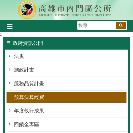
跳到主要內容區塊
搜
尋
:::
政府資訊公開
法規
施政計畫
服務品質計畫
預算決算經費
年度執行成果
回饋金專區