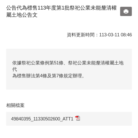
公告代為標售113年度第1批祭祀公業未能釐清權
屬土地公告文
資料更新時間：113-03-11 08:46
依據祭祀公業條例第51條、祭祀公業未能釐清權屬土地
代
為標售辦法第4條及第7條規定辦理。
相關檔案
49840395_11330502600_ATT1