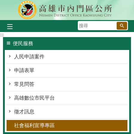
跳到主要內容區塊
搜
尋
:::
便民服務
人民申請案件
申請表單
常見問答
高雄數位市民平台
徵才訊息
社會福利宣導專區