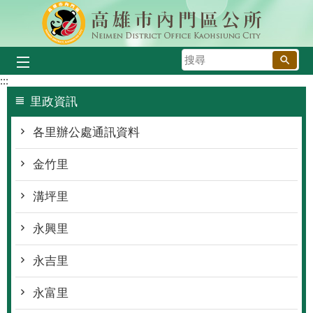
跳到主要內容區塊
搜
尋
:::
里政資訊
各里辦公處通訊資料
金竹里
溝坪里
永興里
永吉里
永富里