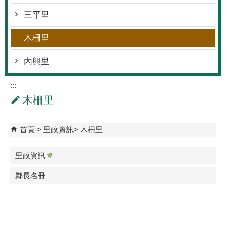
三平里
木柵里
內興里
:::
木柵里
首頁
里政資訊
木柵里
里政資訊
鄰長名冊