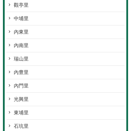
觀亭里
中埔里
內東里
內南里
瑞山里
內豊里
內門里
光興里
東埔里
石坑里