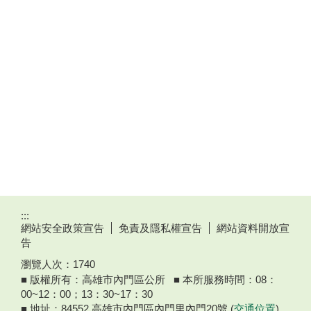
:::
網站安全政策宣告
免責及隱私權宣告
網站資料開放宣
告
瀏覽人次：
1740
■ 版權所有：高雄市內門區公所 ■ 本所服務時間：08：
00~12：00；13：30~17：30
■ 地址：84552 高雄市內門區內門里內門20號 (
交通位置
)