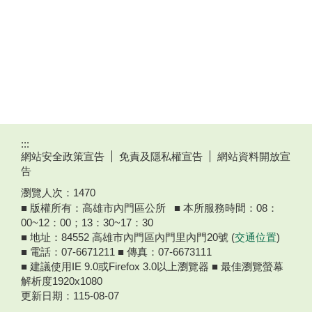
:::
網站安全政策宣告
免責及隱私權宣告
網站資料開放宣
告
瀏覽人次：
1470
■ 版權所有：高雄市內門區公所 ■ 本所服務時間：08：
00~12：00；13：30~17：30
■ 地址：84552 高雄市內門區內門里內門20號 (
交通位置
)
■ 電話：07-6671211 ■ 傳真：07-6673111
■ 建議使用IE 9.0或Firefox 3.0以上瀏覽器 ■ 最佳瀏覽螢幕
解析度1920x1080
更新日期：
115-08-07