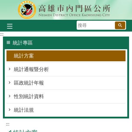
跳到主要內容區塊
搜
尋
:::
統計專區
統計方案
統計通報暨分析
區政統計年報
性別統計資料
統計法規
:::