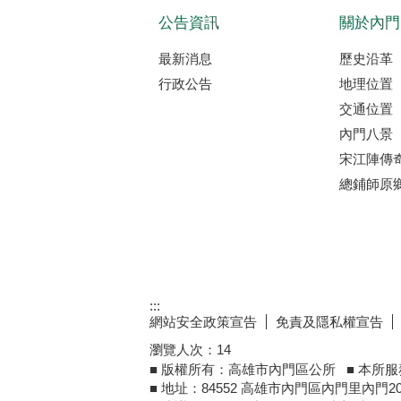
公告資訊
關於內門
最新消息
歷史沿革
行政公告
地理位置
交通位置
內門八景
宋江陣傳
總鋪師原
:::
網站安全政策宣告
免責及隱私權宣告
瀏覽人次：
14
■ 版權所有：高雄市內門區公所 ■ 本所服務時
■ 地址：84552 高雄市內門區內門里內門20