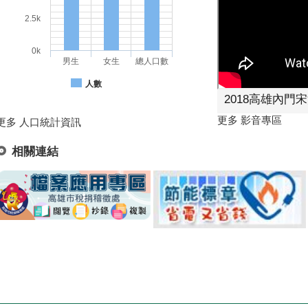
2.5k
0k
男生
女生
總人口數
人數
2018高雄內門
更多 影音專區
更多 人口統計資訊
相關連結