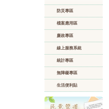
防災專區
檔案應用區
廉政專區
線上服務系統
統計專區
無障礙專區
生活便利貼