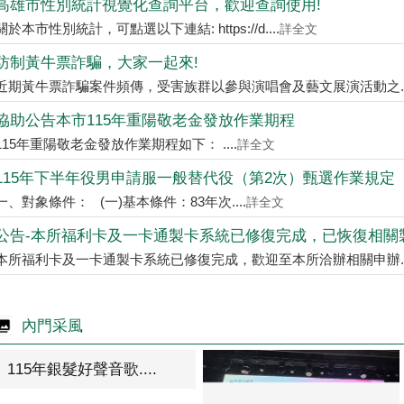
高雄市性別統計視覺化查詢平台，歡迎查詢使用!
關於本市性別統計，可點選以下連結: https://d....
詳全文
防制黃牛票詐騙，大家一起來!
近期黃牛票詐騙案件頻傳，受害族群以參與演唱會及藝文展演活動之...
協助公告本市115年重陽敬老金發放作業期程
115年重陽敬老金發放作業期程如下： ....
詳全文
115年下半年役男申請服一般替代役（第2次）甄選作業規定
一、對象條件： (一)基本條件：83年次....
詳全文
公告-本所福利卡及一卡通製卡系統已修復完成，已恢復相關
本所福利卡及一卡通製卡系統已修復完成，歡迎至本所洽辦相關申辦...
內門采風
115年銀髮好聲音歌....