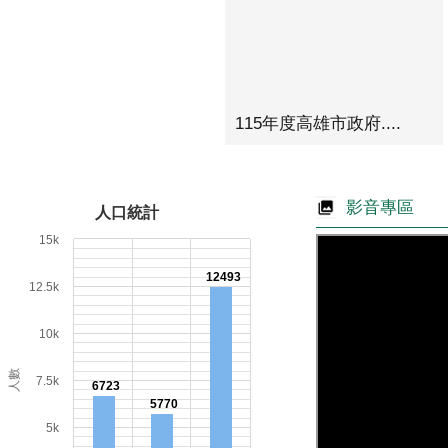
115年度高雄市政府....
影音專區
人口統計
15k
12493
12.5k
10k
人數
7.5k
6723
5770
5k