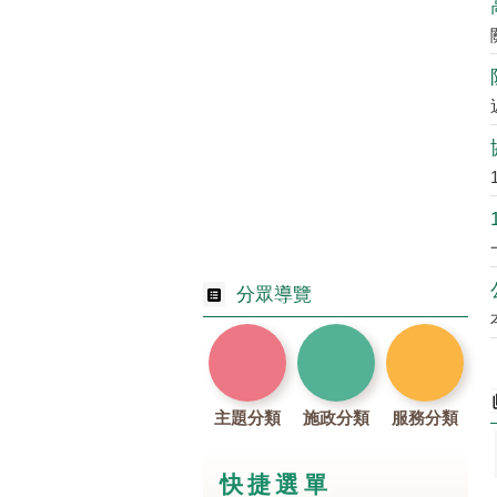
分眾導覽
主題分類
施政分類
服務分類
快捷選單