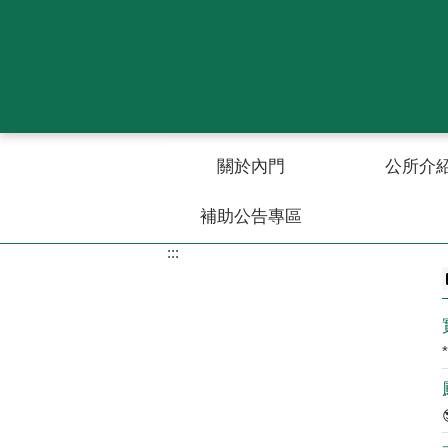
跳到主要內容區塊
關於內門
公所介
補助公告專區
:::