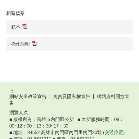
相關檔案
範本
操作說明
:::
網站安全政策宣告
免責及隱私權宣告
網站資料開放宣
告
瀏覽人次：
■ 版權所有：高雄市內門區公所 ■ 本所服務時間：08：
00~12：00；13：30~17：30
■ 地址：84552 高雄市內門區內門里內門20號 (
交通位置
)
■ 電話：07-6671211 ■ 傳真：07-6673111