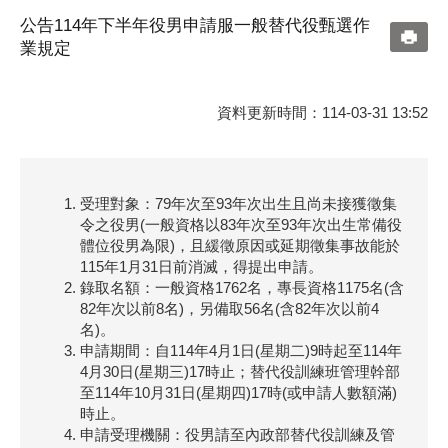
公告114年下半年役男申請服一般替代役甄選作
業規定
資料更新時間：114-03-31 13:52
受理對象：79年次至93年次出生且尚未接獲徵集
令之役男(一般資格以83年次至93年次出生常備役
體位役男為限)，且緩徵原因或延期徵集事故能於
115年1月31日前消滅，得提出申請。
錄取名額：一般資格1762名，專長資格1175名(含
82年次以前8名)，另備取56名(含82年次以前4
名)。
申請期間：自114年4月1日(星期二)9時起至114年
4月30日(星期三)17時止；替代役訓練班管理幹部
至114年10月31日(星期四)17時(或申請人數額滿)
時止。
申請受理機關：役男請至內政部替代役訓練及管