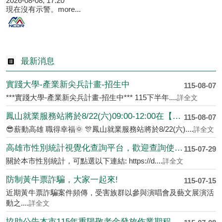
2026-08-08, 17:20
現在沒有示警。
more...
最新消息
實踐大學-產業新尖兵計畫-招生中
115-08-07
***實踐大學-產業新尖兵計畫-招生中*** 115下半年....
詳全文
鳳山就業服務站將於8/22(六)09:00-12:00在【福誠高中活動中....
115-08-07
😎薪動高雄 職得幸福🌞 🎊鳳山就業服務站將於8/22(六)....
詳全文
高雄市性別統計視覺化查詢平台，歡迎查詢使用!
115-07-29
關於本市性別統計，可點選以下連結: https://d....
詳全文
防制黃牛票詐騙，大家一起來!
115-07-15
近期黃牛票詐騙案件頻傳，受害族群以參與演唱會及藝文展演活
動之....
詳全文
協助公告本市115年重陽敬老金發放作業期程