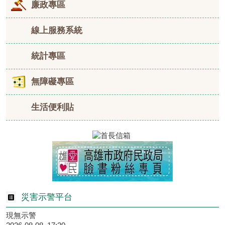
廉政專區
線上服務系統
統計專區
無障礙專區
生活便利貼
災害示警平台
現無示警