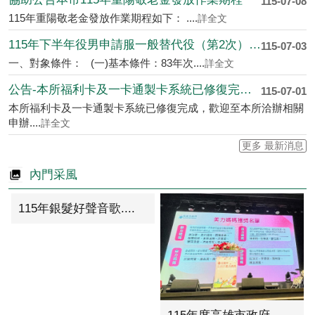
115-07-08
115年重陽敬老金發放作業期程如下： ....
詳全文
115年下半年役男申請服一般替代役（第2次）甄選作業規定
115-07-03
一、對象條件： (一)基本條件：83年次....
詳全文
公告-本所福利卡及一卡通製卡系統已修復完成，已恢復相關製卡作業
115-07-01
本所福利卡及一卡通製卡系統已修復完成，歡迎至本所洽辦相關
申辦....
詳全文
更多 最新消息
內門采風
115年銀髮好聲音歌....