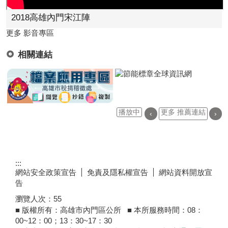
2018高雄內門宋江陣
更多 影音專區
相關連結
播放中
更多 推薦連結
‹
›
:::
網站安全政策宣告
免責及隱私權宣告
網站資料開放宣
告
瀏覽人次：
55
■ 版權所有：高雄市內門區公所 ■ 本所服務時間：08：
00~12：00；13：30~17：30