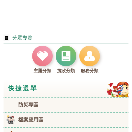
分眾導覽
主題分類
施政分類
服務分類
快捷選單
防災專區
檔案應用區