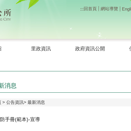
回首頁
網站導覽
:::
Engl
紹
里政資訊
政府資訊公開
新消息
頁
公告資訊
最新消息
防手冊(範本)-宣導