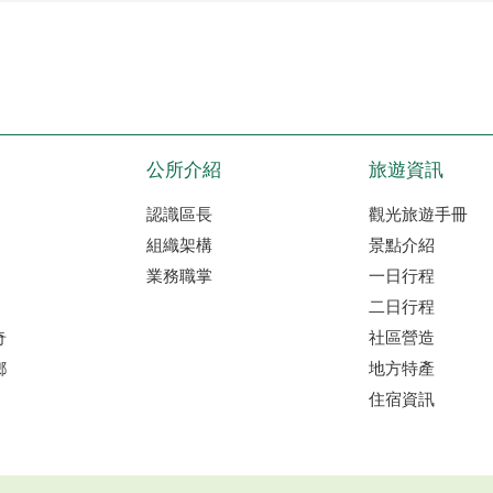
公所介紹
旅遊資訊
認識區長
觀光旅遊手冊
組織架構
景點介紹
業務職掌
一日行程
二日行程
奇
社區營造
鄉
地方特產
住宿資訊