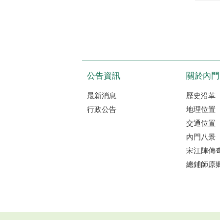
公告資訊
關於內門
最新消息
歷史沿革
行政公告
地理位置
交通位置
內門八景
宋江陣傳
總鋪師原