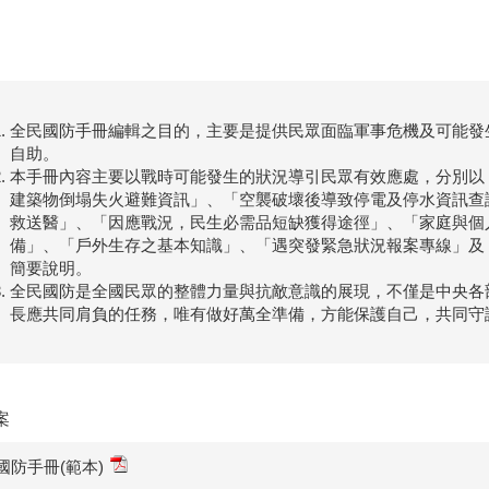
全民國防手冊編輯之目的，主要是提供民眾面臨軍事危機及可能發
自助。
本手冊內容主要以戰時可能發生的狀況導引民眾有效應處，分別以
建築物倒塌失火避難資訊」、「空襲破壞後導致停電及停水資訊查
救送醫」、「因應戰況，民生必需品短缺獲得途徑」、「家庭與個
備」、「戶外生存之基本知識」、「遇突發緊急狀況報案專線」及
簡要說明。
全民國防是全國民眾的整體力量與抗敵意識的展現，不僅是中央各
長應共同肩負的任務，唯有做好萬全準備，方能保護自己，共同守
案
國防手冊(範本)