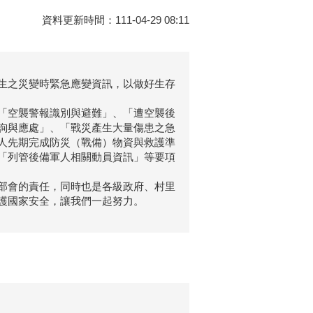
資料更新時間：111-04-29 08:11
生之災變時緊急應變資訊，以做好生存
「空襲警報識別與避難」、「遭空襲後
詢與應處」、「戰災產生大量傷患之急
人先期完成防災（戰備）物資與救護準
「列管後備軍人相關動員資訊」等要項
部會的責任，同時也是各級政府、村里
護國家安全，讓我們一起努力。