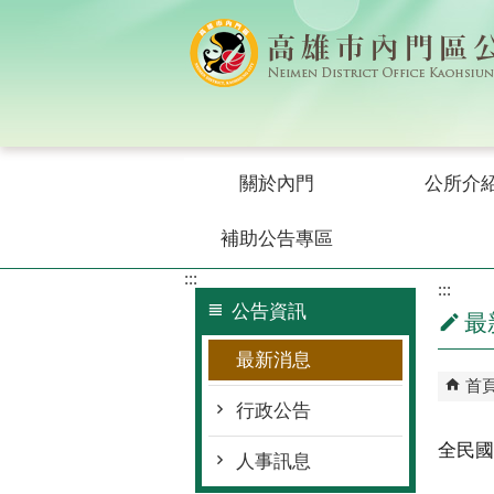
跳到主要內容區塊
關於內門
公所介
補助公告專區
:::
:::
公告資訊
最
最新消息
首
行政公告
全民國
人事訊息