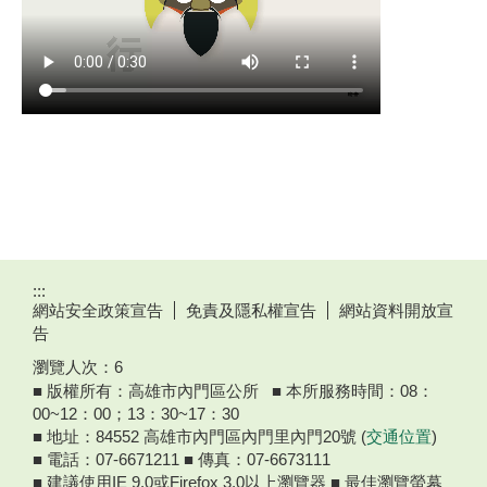
:::
網站安全政策宣告
免責及隱私權宣告
網站資料開放宣
告
瀏覽人次：
6
■ 版權所有：高雄市內門區公所 ■ 本所服務時間：08：
00~12：00；13：30~17：30
■ 地址：84552 高雄市內門區內門里內門20號 (
交通位置
)
■ 電話：07-6671211 ■ 傳真：07-6673111
■ 建議使用IE 9.0或Firefox 3.0以上瀏覽器 ■ 最佳瀏覽螢幕