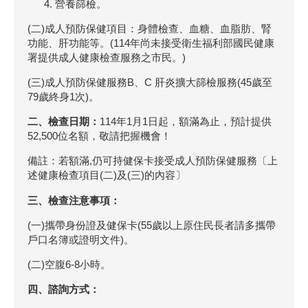
營養篩檢。
(二)成人預防保健項目：身體檢查、血糖、血脂肪、腎
功能、肝功能等。(114年尚未接受衛生福利部國民健康
署提供成人健康檢查服務之市民。)
(三)成人預防保健服務B、C 肝炎擴大篩檢服務(45歲至
79歲終身1次)。
二、檢查日期：
114年1月1日起，額滿為止，預計提供
52,500位名額，敬請把握機會！
備註：若額滿,仍可持健保卡接受成人預防保健服務〔上
述健康檢查項目(二)及(三)的內容〕
三、檢查注意事項：
(一)攜帶身份證及健保卡(55歲以上原住民長者請多攜帶
戶口名簿或證明文件)。
(二)空腹6-8小時。
四、諮詢方式：